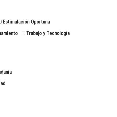
Estimulación Oportuna
namiento
Trabajo y Tecnología
danía
dad