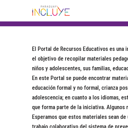
Saltar
al
contenido
El Portal de Recursos Educativos es una i
el objetivo de recopilar materiales pedag
niños y adolescentes, sus familias, educ
En este Portal se puede encontrar materi
educación formal y no formal, crianza pos
adolescencia; en cuanto a los idiomas, est
que forma parte de la iniciativa. Algunos
Esperamos que estos materiales sean de ut
trabajo colaborativo del sistema de preven