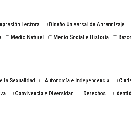
presión Lectora
Diseño Universal de Aprendizaje
e
Medio Natural
Medio Social e Historia
Razo
e la Sexualidad
Autonomía e Independencia
Ciuda
iva
Convivencia y Diversidad
Derechos
Identi