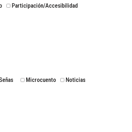
o
Participación/Accesibilidad
Señas
Microcuento
Noticias