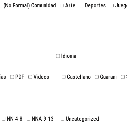
(No Formal) Comunidad
Arte
Deportes
Jueg
Idioma
ías
PDF
Videos
Castellano
Guarani
NN 4-8
NNA 9-13
Uncategorized