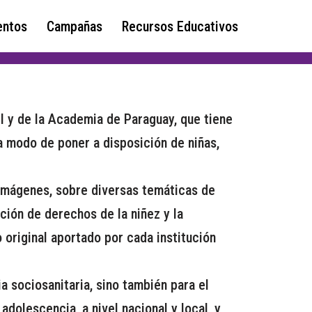
ntos
Campañas
Recursos Educativos
il y de la Academia de Paraguay, que tiene
a modo de poner a disposición de niñas,
 imágenes, sobre diversas temáticas de
ción de derechos de la niñez y la
 original aportado por cada institución
a sociosanitaria, sino también para el
adolescencia, a nivel nacional y local, y