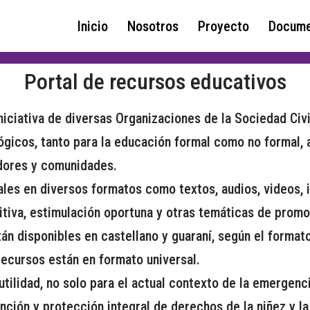
Inicio
Nosotros
Proyecto
Docume
Portal de recursos educativos
niciativa de diversas Organizaciones de la Sociedad Civ
ógicos, tanto para la educación formal como no formal, 
adores y comunidades.
ales en diversos formatos como textos, audios, videos,
itiva, estimulación oportuna y otras temáticas de promo
án disponibles en castellano y guaraní, según el formato
 recursos están en formato universal.
ilidad, no solo para el actual contexto de la emergenci
ción y protección integral de derechos de la niñez y la 