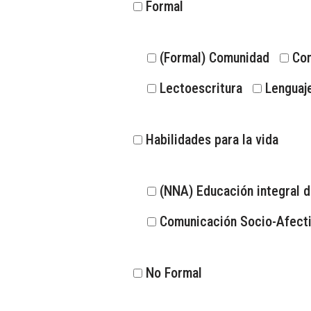
Formal
(Formal) Comunidad
Com
Lectoescritura
Lenguaj
Habilidades para la vida
(NNA) Educación integral d
Comunicación Socio-Afect
No Formal