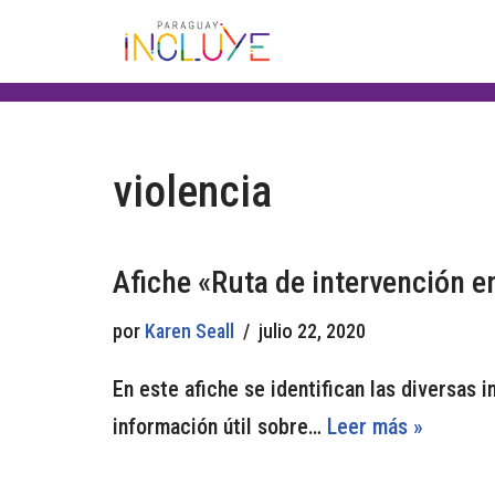
Saltar
al
contenido
violencia
Afiche «Ruta de intervención e
por
Karen Seall
julio 22, 2020
En este afiche se identifican las diversas 
información útil sobre…
Leer más »