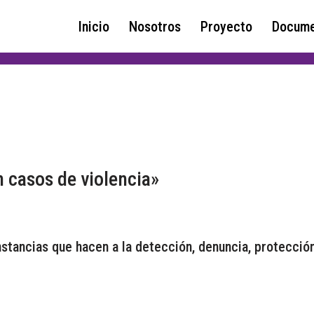
Inicio
Nosotros
Proyecto
Docume
n casos de violencia»
instancias que hacen a la detección, denuncia, protecció