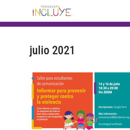
Saltar
al
contenido
julio 2021