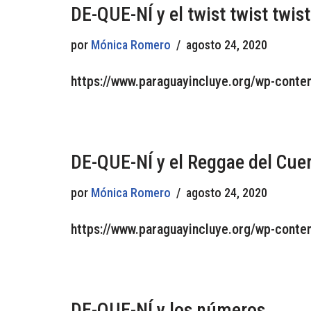
DE-QUE-NÍ y el twist twist twist
por
Mónica Romero
agosto 24, 2020
https://www.paraguayincluye.org/wp-conten
DE-QUE-NÍ y el Reggae del Cue
por
Mónica Romero
agosto 24, 2020
https://www.paraguayincluye.org/wp-conte
DE-QUE-NÍ y los números