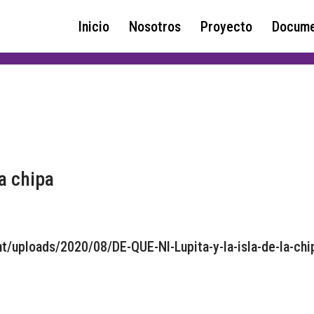
Inicio
Nosotros
Proyecto
Docume
la chipa
t/uploads/2020/08/DE-QUE-NI-Lupita-y-la-isla-de-la-chi