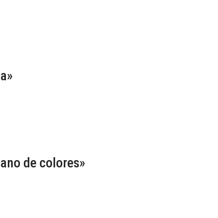
za»
ano de colores»