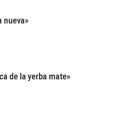
a nueva»
a de la yerba mate»