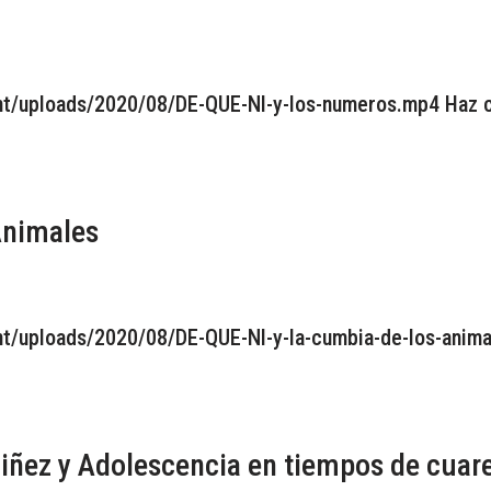
nt/uploads/2020/08/DE-QUE-NI-y-los-numeros.mp4 Haz cl
Animales
nt/uploads/2020/08/DE-QUE-NI-y-la-cumbia-de-los-anima
iñez y Adolescencia en tiempos de cuare