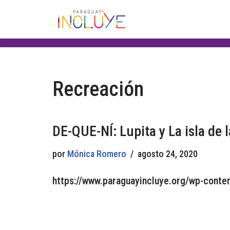
Saltar
al
contenido
Recreación
DE-QUE-NÍ: Lupita y La isla de 
por
Mónica Romero
agosto 24, 2020
https://www.paraguayincluye.org/wp-conten