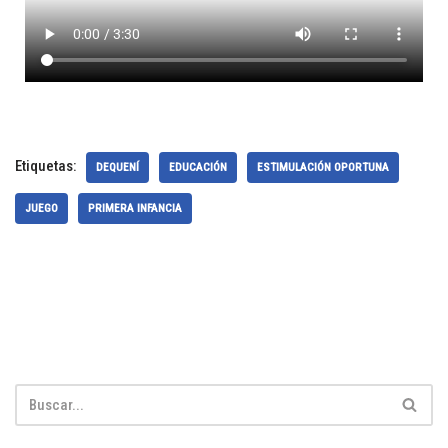
Etiquetas:
DEQUENÍ
EDUCACIÓN
ESTIMULACIÓN OPORTUNA
JUEGO
PRIMERA INFANCIA