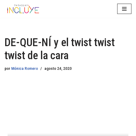
Saltar
al
contenido
DE-QUE-NÍ y el twist twist
twist de la cara
por
Mónica Romero
agosto 24, 2020