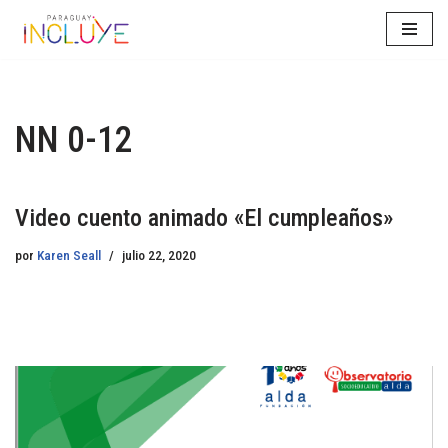
Saltar
al
contenido
NN 0-12
Video cuento animado «El cumpleaños»
por
Karen Seall
julio 22, 2020