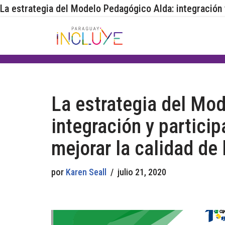
La estrategia del Modelo Pedagógico Alda: integración 
Saltar
al
contenido
La estrategia del Mo
integración y partici
mejorar la calidad de
por
Karen Seall
julio 21, 2020