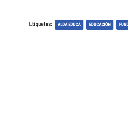
Etiquetas:
ALDA EDUCA
EDUCACIÓN
FUN