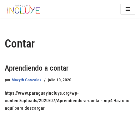
Saltar
al
contenido
Contar
Aprendiendo a contar
por
Mavyth Gonzalez
julio 10, 2020
https://www.paraguayincluye.org/wp-
content/uploads/2020/07/Aprendiendo-a-contar-.mp4 Haz clic
aquí para descargar