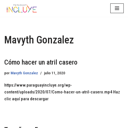
Saltar
al
contenido
Mavyth Gonzalez
Cómo hacer un atril casero
por
Mavyth Gonzalez
julio 11, 2020
https://www.paraguayincluye.org/wp-
content/uploads/2020/07/Como-hacer-un-atril-casero.mp4 Haz
clic aquí para descargar