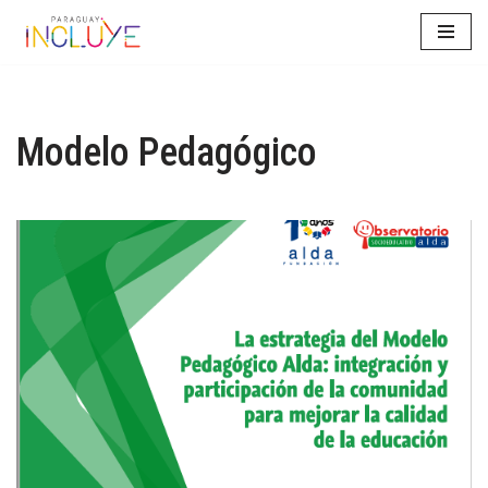
Saltar
al
contenido
Modelo Pedagógico