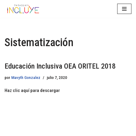
Saltar
al
contenido
Sistematización
Educación Inclusiva OEA ORITEL 2018
por
Mavyth Gonzalez
julio 7, 2020
Haz clic aquí para descargar