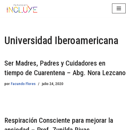
Saltar
al
contenido
Universidad Iberoamericana
Ser Madres, Padres y Cuidadores en
tiempo de Cuarentena – Abg. Nora Lezcano
por
Facundo Flores
julio 24, 2020
Respiración Consciente para mejorar la
ansiedad – Prof. Zunilda Rivas