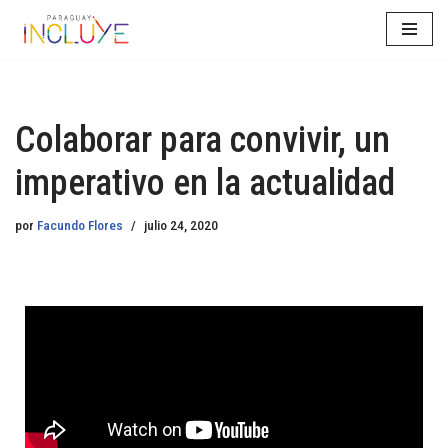
Saltar
al
contenido
Colaborar para convivir, un
imperativo en la actualidad
por
Facundo Flores
julio 24, 2020