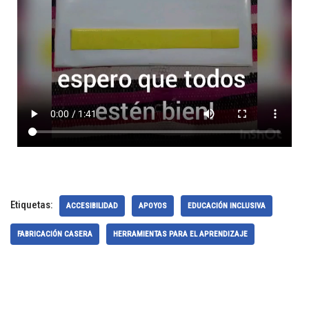
Etiquetas:
ACCESIBILIDAD
APOYOS
EDUCACIÓN INCLUSIVA
FABRICACIÓN CASERA
HERRAMIENTAS PARA EL APRENDIZAJE