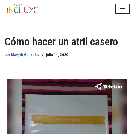
Saltar
al
contenido
Cómo hacer un atril casero
por
Mavyth Gonzalez
julio 11, 2020