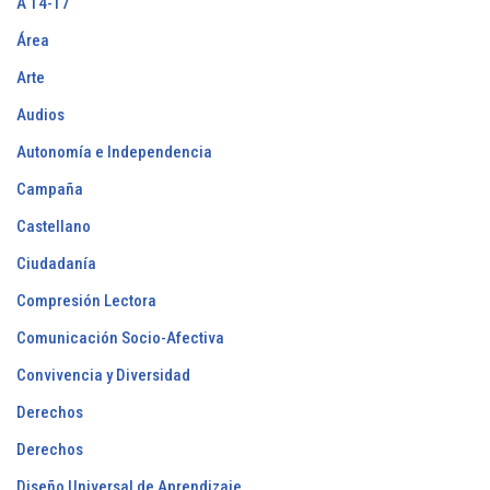
A 14-17
Área
Arte
Audios
Autonomía e Independencia
Campaña
Castellano
Ciudadanía
Compresión Lectora
Comunicación Socio-Afectiva
Convivencia y Diversidad
Derechos
Derechos
Diseño Universal de Aprendizaje