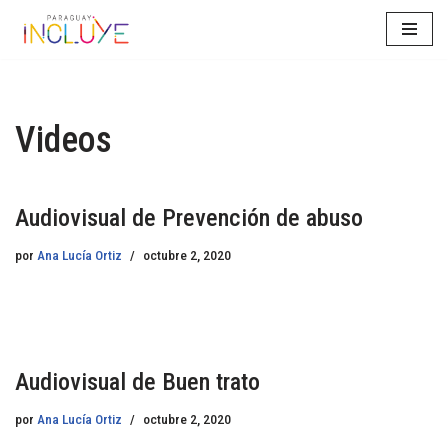
Saltar
al
contenido
Videos
Audiovisual de Prevención de abuso
por
Ana Lucía Ortiz
octubre 2, 2020
Audiovisual de Buen trato
por
Ana Lucía Ortiz
octubre 2, 2020