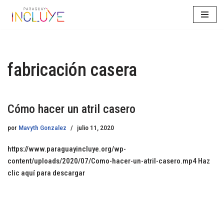
Saltar
al
contenido
fabricación casera
Cómo hacer un atril casero
por
Mavyth Gonzalez
julio 11, 2020
https://www.paraguayincluye.org/wp-
content/uploads/2020/07/Como-hacer-un-atril-casero.mp4 Haz
clic aquí para descargar