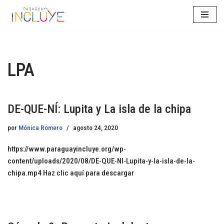
Saltar
al
contenido
LPA
DE-QUE-NÍ: Lupita y La isla de la chipa
por
Mónica Romero
agosto 24, 2020
https://www.paraguayincluye.org/wp-
content/uploads/2020/08/DE-QUE-NI-Lupita-y-la-isla-de-la-
chipa.mp4 Haz clic aquí para descargar