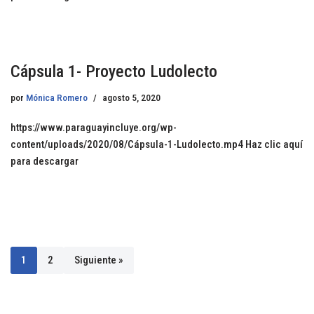
Cápsula 1- Proyecto Ludolecto
por
Mónica Romero
agosto 5, 2020
https://www.paraguayincluye.org/wp-
content/uploads/2020/08/Cápsula-1-Ludolecto.mp4 Haz clic aquí
para descargar
1
2
Siguiente »