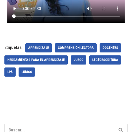
Etiquetas:
APRENDIZAJE
COMPRENSIÓN LECTORA
DOCENTES
HERRAMIENTAS PARA EL APRENDIZAJE
JUEGO
LECTOESCRITURA
LPA
LÚDICO