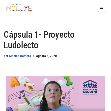
Saltar
al
contenido
Cápsula 1- Proyecto
Ludolecto
por
Mónica Romero
agosto 5, 2020