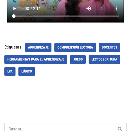
Etiquetas:
APRENDIZAJE
COMPRENSIÓN LECTORA
DOCENTES
HERRAMIENTAS PARA EL APRENDIZAJE
JUEGO
LECTOESCRITURA
LPA
LÚDICO