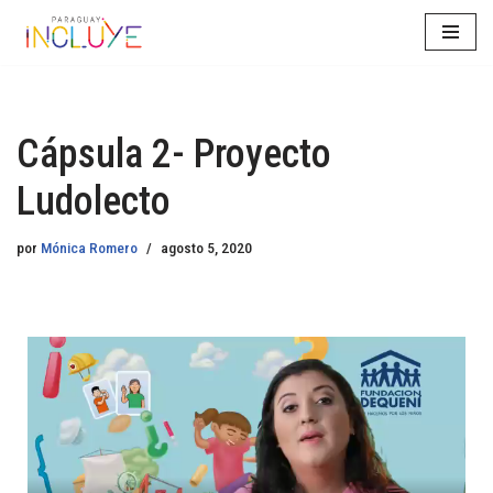
Saltar
al
contenido
Cápsula 2- Proyecto
Ludolecto
por
Mónica Romero
agosto 5, 2020