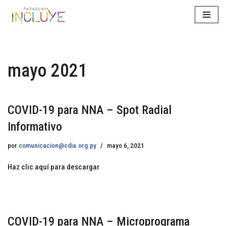
Saltar
al
contenido
mayo 2021
COVID-19 para NNA – Spot Radial
Informativo
por
comunicacion@cdia.org.py
mayo 6, 2021
Haz clic aquí para descargar
COVID-19 para NNA – Microprograma