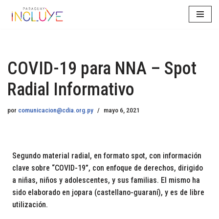
Saltar
al
contenido
COVID-19 para NNA – Spot
Radial Informativo
por
comunicacion@cdia.org.py
mayo 6, 2021
Segundo material radial, en formato spot, con información
clave sobre “COVID-19”, con enfoque de derechos, dirigido
a niñas, niños y adolescentes, y sus familias. El mismo ha
sido elaborado en jopara (castellano-guaraní), y es de libre
utilización.