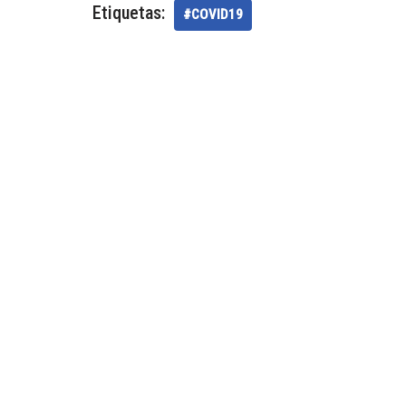
Etiquetas:
#COVID19