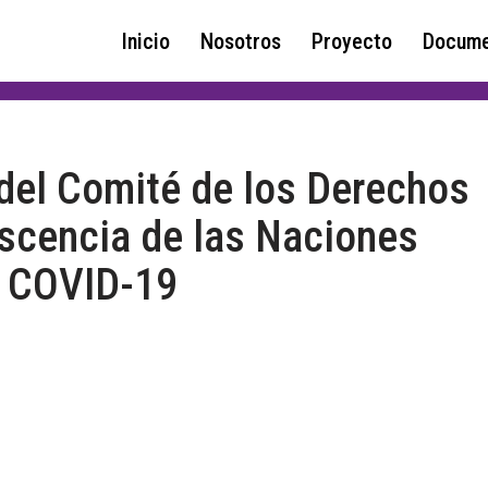
Inicio
Nosotros
Proyecto
Docume
el Comité de los Derechos
escencia de las Naciones
o COVID-19