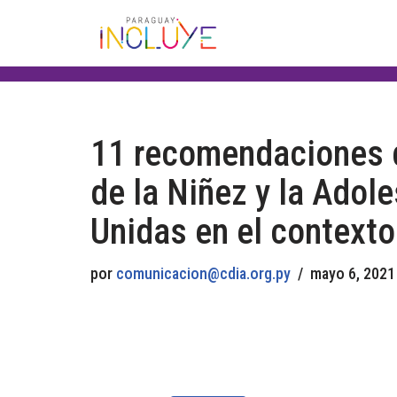
Saltar
al
contenido
11 recomendaciones d
de la Niñez y la Adol
Unidas en el context
por
comunicacion@cdia.org.py
mayo 6, 2021