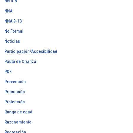
NN 4-8
NNA
NNA 9-13
No Formal
Noticias
Participación/Accesibilidad
Pauta de Crianza
PDF
Prevención
Promoción
Protección
Rango de edad
Razonamiento
Recreación