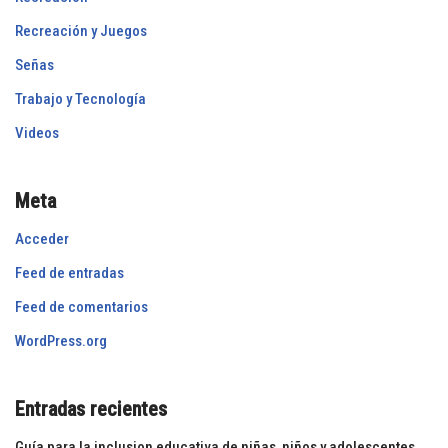
Recreación y Juegos
Señas
Trabajo y Tecnología
Videos
Meta
Acceder
Feed de entradas
Feed de comentarios
WordPress.org
Entradas recientes
Guía para la inclusion educativa de niñas, niños y adolescentes