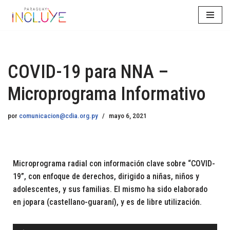
Saltar
al
contenido
COVID-19 para NNA –
Microprograma Informativo
por
comunicacion@cdia.org.py
mayo 6, 2021
Microprograma radial con información clave sobre “COVID-
19”, con enfoque de derechos, dirigido a niñas, niños y
adolescentes, y sus familias. El mismo ha sido elaborado
en jopara (castellano-guaraní), y es de libre utilización.
R