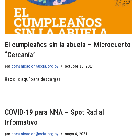
El cumpleaños sin la abuela – Microcuento
“Cercanía”
por
comunicacion@cdia.org.py
octubre 25, 2021
Haz clic aquí para descargar
COVID-19 para NNA – Spot Radial
Informativo
por
comunicacion@cdia.org.py
mayo 6, 2021