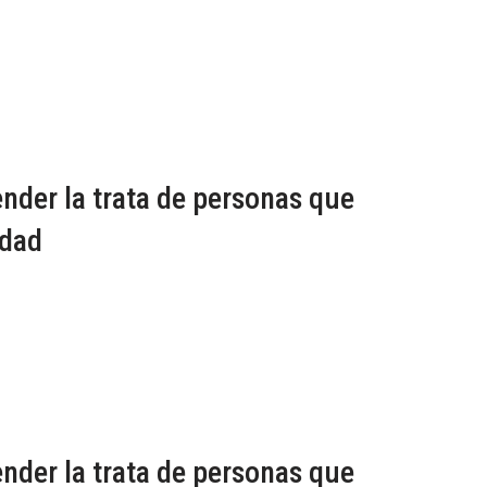
der la trata de personas que
idad
der la trata de personas que