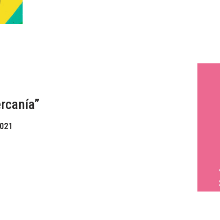
rcanía”
2021