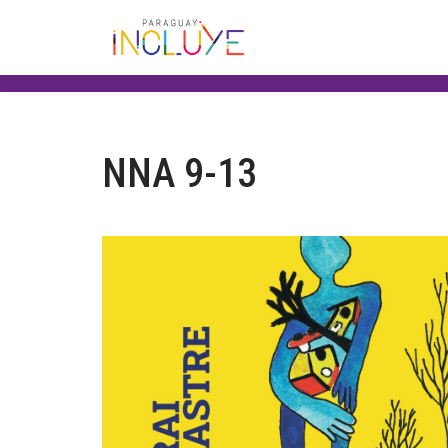
Saltar
al
contenido
NNA 9-13