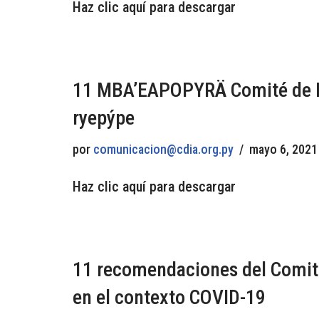
Haz clic aquí para descargar
11 MBA’EAPOPYRÄ Comité de De
ryepýpe
por
comunicacion@cdia.org.py
mayo 6, 2021
Haz clic aquí para descargar
11 recomendaciones del Comité 
en el contexto COVID-19