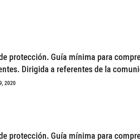
de protección. Guía mínima para compren
entes. Dirigida a referentes de la comun
9, 2020
de protección. Guía mínima para compren