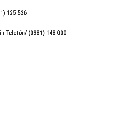
81) 125 536
ón Teletón/ (0981) 148 000