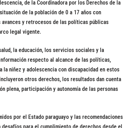
olescencia, de la Coordinadora por los Derechos de la
 situación de la población de 0 a 17 años con
s avances y retrocesos de las políticas públicas
rco legal vigente.
lud, la educación, los servicios sociales y la
información respecto al alcance de las políticas,
a la niñez y adolescencia con discapacidad en estos
incluyeron otros derechos, los resultados dan cuenta
ión plena, participación y autonomía de las personas
midos por el Estado paraguayo y las recomendaciones
 desafíos para el cumplimiento de derechos desde el