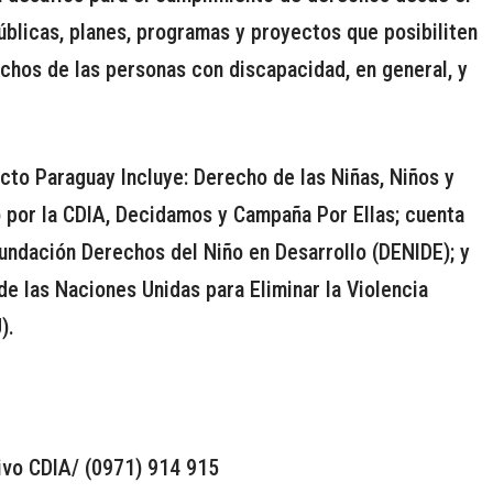
úblicas, planes, programas y proyectos que posibiliten
echos de las personas con discapacidad, en general, y
to Paraguay Incluye: Derecho de las Niñas, Niños y
 por la CDIA, Decidamos y Campaña Por Ellas; cuenta
Fundación Derechos del Niño en Desarrollo (DENIDE); y
de las Naciones Unidas para Eliminar la Violencia
).
tivo CDIA/ (0971) 914 915