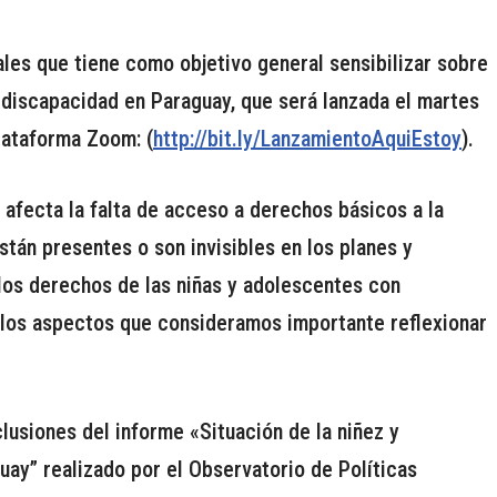
es que tiene como objetivo general sensibilizar sobre
n discapacidad en Paraguay, que será lanzada el martes
plataforma Zoom: (
http://bit.ly/LanzamientoAquiEstoy
).
fecta la falta de acceso a derechos básicos a la
tán presentes o son invisibles en los planes y
os derechos de las niñas y adolescentes con
 los aspectos que consideramos importante reflexionar
lusiones del informe «Situación de la niñez y
ay” realizado por el Observatorio de Políticas