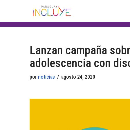
Saltar
al
contenido
Lanzan campaña sobre 
adolescencia con dis
por
noticias
agosto 24, 2020