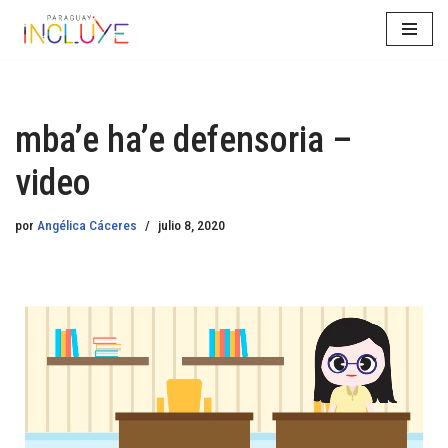
Saltar
al
contenido
mba’e ha’e defensoria –
video
por
Angélica Cáceres
julio 8, 2020