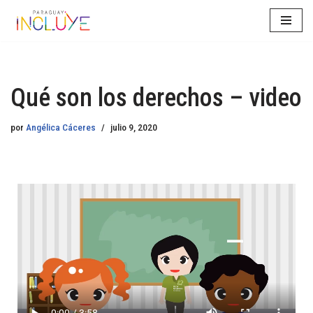
Saltar
al
contenido
Qué son los derechos – video
por
Angélica Cáceres
julio 9, 2020