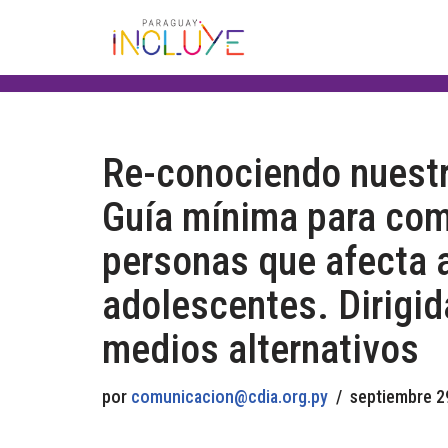
Saltar
al
contenido
Re-conociendo nuestr
Guía mínima para comp
personas que afecta a
adolescentes. Dirigi
medios alternativos
por
comunicacion@cdia.org.py
septiembre 2