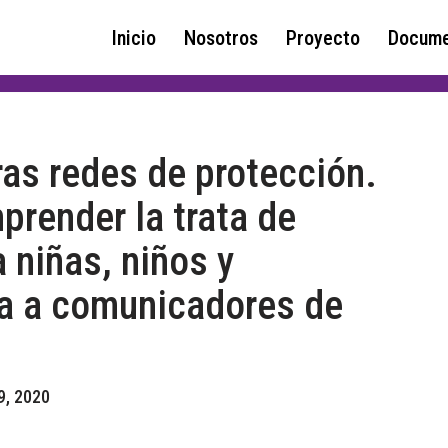
Inicio
Nosotros
Proyecto
Docume
as redes de protección.
render la trata de
 niñas, niños y
da a comunicadores de
9, 2020