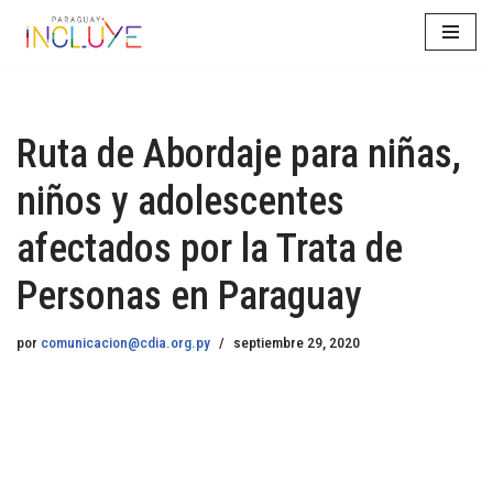
Saltar
al
contenido
Ruta de Abordaje para niñas,
niños y adolescentes
afectados por la Trata de
Personas en Paraguay
por
comunicacion@cdia.org.py
septiembre 29, 2020