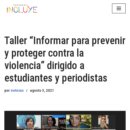
Saltar
al
contenido
Taller “Informar para prevenir
y proteger contra la
violencia” dirigido a
estudiantes y periodistas
por
noticias
agosto 3, 2021