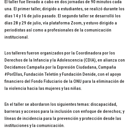
El taller fue llevado a cabo en dos jornadas de 90 minutos cada
una. El primer taller, dirigido a estudiantes, se realizó durante los
días 14 y 16 de julio pasado. El segundo taller se desarrolló los
días 28 y 29 de julio, vía plataforma Zoom, y estuvo dirigido a
periodistas así como a profesionales de la comunicación
institucional.
Los talleres fueron organizados por la Coordinadora por los
Derechos de la Infancia y la Adolescencia (CDIA), en alianza con
Decidamos Campaña por la Expresión Ciudadana, Campaña
#PorEllas, Fundación Teletón y Fundación Denide, con el apoyo
financiero del Fondo Fiduciario de la ONU para la eliminación de
la violencia hacia las mujeres y las niñas.
En el taller se abordaron los siguientes temas: discapacidad,
barreras y accesos para la inclusión con enfoque de derechos; y
líneas de incidencia para la prevención y protección desde las
instituciones y la comunicación.